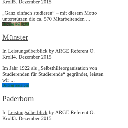
Kroll
5. Dezember 2015
„Ganz einfach studieren“ – mit diesem Motto
unterstützen die ca. 570 Mitarbeitenden ...
Beitrag anzeigen
Münster
In
Leistungsüberblick
by ARGE Referent O.
Kroll
4. Dezember 2015
Im Jahr 1922 als „Selbsthilfeorganisation von
Studierenden für Studierende“ gegründet, leisten
wir ...
Beitrag anzeigen
Paderborn
In
Leistungsüberblick
by ARGE Referent O.
Kroll
3. Dezember 2015