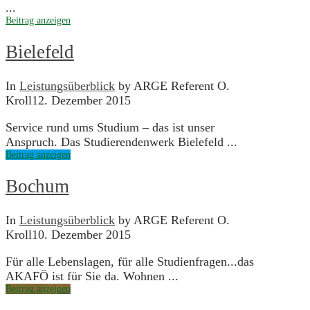
...
Beitrag anzeigen
Bielefeld
In
Leistungsüberblick
by ARGE Referent O.
Kroll
12. Dezember 2015
Service rund ums Studium – das ist unser
Anspruch. Das Studierendenwerk Bielefeld ...
Beitrag anzeigen
Bochum
In
Leistungsüberblick
by ARGE Referent O.
Kroll
10. Dezember 2015
Für alle Lebenslagen, für alle Studienfragen...das
AKAFÖ ist für Sie da. Wohnen ...
Beitrag anzeigen