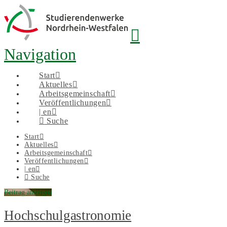
Navigation
Start
Aktuelles
Arbeitsgemeinschaft
Veröffentlichungen
| en
Suche
Start
Aktuelles
Arbeitsgemeinschaft
Veröffentlichungen
| en
Suche
Beitrag anzeigen
Hochschulgastronomie