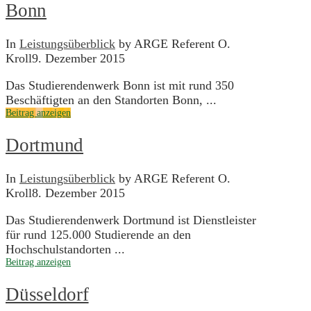
Bonn
In
Leistungsüberblick
by ARGE Referent O.
Kroll
9. Dezember 2015
Das Studierendenwerk Bonn ist mit rund 350
Beschäftigten an den Standorten Bonn, ...
Beitrag anzeigen
Dortmund
In
Leistungsüberblick
by ARGE Referent O.
Kroll
8. Dezember 2015
Das Studierendenwerk Dortmund ist Dienstleister
für rund 125.000 Studierende an den
Hochschulstandorten ...
Beitrag anzeigen
Düsseldorf