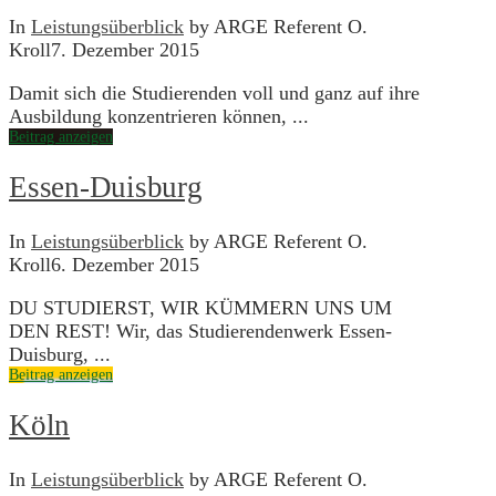
In
Leistungsüberblick
by ARGE Referent O.
Kroll
7. Dezember 2015
Damit sich die Studierenden voll und ganz auf ihre
Ausbildung konzentrieren können, ...
Beitrag anzeigen
Essen-Duisburg
In
Leistungsüberblick
by ARGE Referent O.
Kroll
6. Dezember 2015
DU STUDIERST, WIR KÜMMERN UNS UM
DEN REST! Wir, das Studierendenwerk Essen-
Duisburg, ...
Beitrag anzeigen
Köln
In
Leistungsüberblick
by ARGE Referent O.