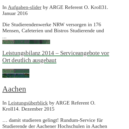
In
Aufgaben-slider
by ARGE Referent O. Kroll
31.
Januar 2016
Die Studierendenwerke NRW versorgen in 176
Mensen, Cafeterien und Bistros Studierende und
...
Archiv ARGE / Juli 31, 2015
Leistungsbilanz 2014 – Serviceangebote vor
Ort deutlich ausgebaut
Beitrag anzeigen
Beitrag anzeigen
Aachen
In
Leistungsüberblick
by ARGE Referent O.
Kroll
14. Dezember 2015
… damit studieren gelingt! Rundum-Service für
Studierende der Aachener Hochschulen in Aachen