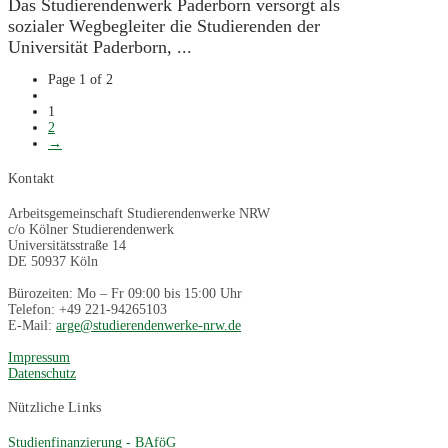
Das Studierendenwerk Paderborn versorgt als
sozialer Wegbegleiter die Studierenden der
Universität Paderborn, ...
Page 1 of 2
1
2
→
Kontakt
Arbeitsgemeinschaft Studierendenwerke NRW
c/o Kölner Studierendenwerk
Universitätsstraße 14
DE 50937 Köln
Bürozeiten: Mo – Fr 09:00 bis 15:00 Uhr
Telefon: +49 221-94265103
E-Mail:
arge@studierendenwerke-nrw.de
Impressum
Datenschutz
Nützliche Links
Studienfinanzierung - BAföG