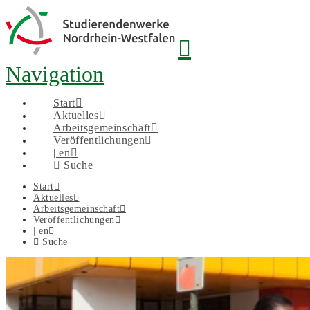
Navigation
Start
Aktuelles
Arbeitsgemeinschaft
Veröffentlichungen
| en
Suche
Start
Aktuelles
Arbeitsgemeinschaft
Veröffentlichungen
| en
Suche