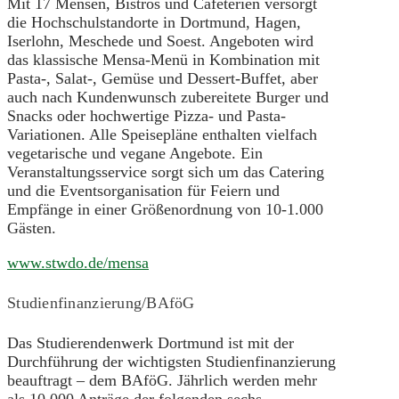
Mit 17 Mensen, Bistros und Cafeterien versorgt
die Hochschulstandorte in Dortmund, Hagen,
Iserlohn, Meschede und Soest. Angeboten wird
das klassische Mensa-Menü in Kombination mit
Pasta-, Salat-, Gemüse und Dessert-Buffet, aber
auch nach Kundenwunsch zubereitete Burger und
Snacks oder hochwertige Pizza- und Pasta-
Variationen. Alle Speisepläne enthalten vielfach
vegetarische und vegane Angebote. Ein
Veranstaltungsservice sorgt sich um das Catering
und die Eventsorganisation für Feiern und
Empfänge in einer Größenordnung von 10-1.000
Gästen.
www.stwdo.de/mensa
Studienfinanzierung/BAföG
Das Studierendenwerk Dortmund ist mit der
Durchführung der wichtigsten Studienfinanzierung
beauftragt – dem BAföG. Jährlich werden mehr
als 10.000 Anträge der folgenden sechs