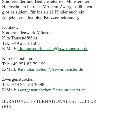
Studierender und Bediensteter der Münsteraner
Hochschulen betreut. Mit dem Zwergenstübchen
gibt es zudem für bis zu 12 Kinder auch ein
Angebot zur flexiblen Kurzzeitbetreuung.
Kontakt:
Studierendenwerk Münster
Kita Tausendfüßler
Tel.: +49 251 81585
E-Mail:
kita.tausendfuessler@stw-muenster.de
Kita Chamäleon
Tel: +49 251 83 79 199
E-Mail:
Kita.chamaeleon@stw-muenster.de
Zwergenstübchen
Tel.: +49 251 8379598
E-Mail:
zwergenstuebchen@stw-muenster.de
BERATUNG / INTERNATIONALES / KULTUR
(BIK