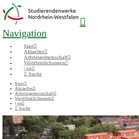
Navigation
Start
Aktuelles
Arbeitsgemeinschaft
Veröffentlichungen
| en
Suche
Start
Aktuelles
Arbeitsgemeinschaft
Veröffentlichungen
| en
Suche