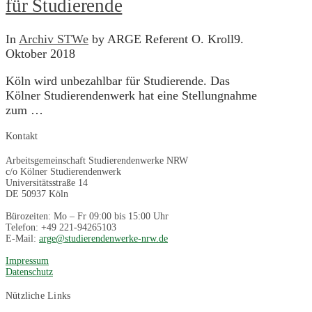
für Studierende
In
Archiv STWe
by ARGE Referent O. Kroll
9.
Oktober 2018
Köln wird unbezahlbar für Studierende. Das
Kölner Studierendenwerk hat eine Stellungnahme
zum …
Kontakt
Arbeitsgemeinschaft Studierendenwerke NRW
c/o Kölner Studierendenwerk
Universitätsstraße 14
DE 50937 Köln
Bürozeiten: Mo – Fr 09:00 bis 15:00 Uhr
Telefon: +49 221-94265103
E-Mail:
arge@studierendenwerke-nrw.de
Impressum
Datenschutz
Nützliche Links