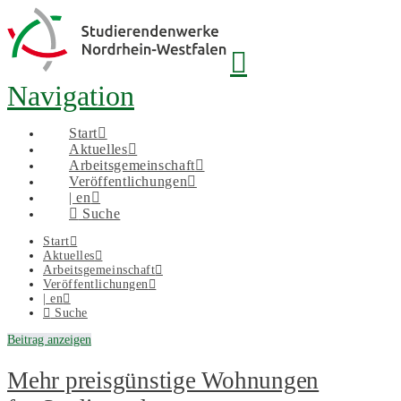
Navigation
Start
Aktuelles
Arbeitsgemeinschaft
Veröffentlichungen
| en
Suche
Start
Aktuelles
Arbeitsgemeinschaft
Veröffentlichungen
| en
Suche
Beitrag anzeigen
Mehr preisgünstige Wohnungen