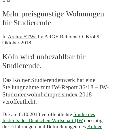
Mehr preisgünstige Wohnungen
für Studierende
In
Archiv STWe
by ARGE Referent O. Kroll
9.
Oktober 2018
Köln wird unbezahlbar für
Studierende.
Das Kölner Studierendenwerk hat eine
Stellungnahme zum IW-Report 36/18 – IW-
Studentenwohnheimpreisindex 2018
veröffentlicht.
Die am 8.10.2018 veröffentlichte
Studie des
Instituts der Deutschen Wirtschaft (IW)
bestätigt
die Erfahrungen und Befürchtungen des
Kölner