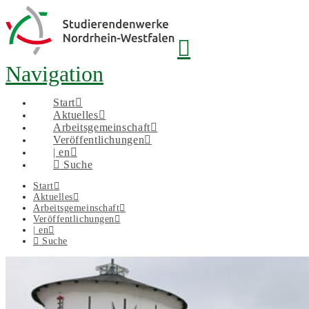
Navigation
Start
Aktuelles
Arbeitsgemeinschaft
Veröffentlichungen
| en
Suche
Start
Aktuelles
Arbeitsgemeinschaft
Veröffentlichungen
| en
Suche