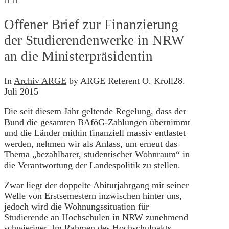
Offener Brief zur Finanzierung
der Studierendenwerke in NRW
an die Ministerpräsidentin
In
Archiv ARGE
by ARGE Referent O. Kroll
28.
Juli 2015
Die seit diesem Jahr geltende Regelung, dass der
Bund die gesamten BAföG-Zahlungen übernimmt
und die Länder mithin finanziell massiv entlastet
werden, nehmen wir als Anlass, um erneut das
Thema „bezahlbarer, studentischer Wohnraum“ in
die Verantwortung der Landespolitik zu stellen.
Zwar liegt der doppelte Abiturjahrgang mit seiner
Welle von Erstsemestern inzwischen hinter uns,
jedoch wird die Wohnungssituation für
Studierende an Hochschulen in NRW zunehmend
schwieriger. Im Rahmen des Hochschulpakts