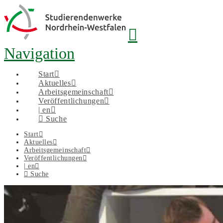
Navigation
Start
Aktuelles
Arbeitsgemeinschaft
Veröffentlichungen
| en
Suche
Start
Aktuelles
Arbeitsgemeinschaft
Veröffentlichungen
| en
Suche