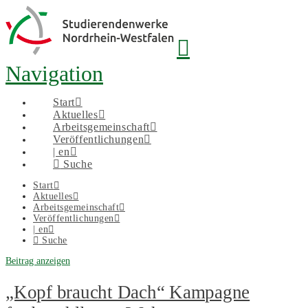
Navigation
Start
Aktuelles
Arbeitsgemeinschaft
Veröffentlichungen
| en
Suche
Start
Aktuelles
Arbeitsgemeinschaft
Veröffentlichungen
| en
Suche
Beitrag anzeigen
„Kopf braucht Dach“ Kampagne