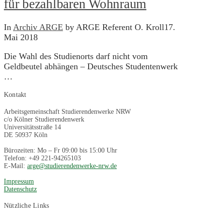
für bezahlbaren Wohnraum
In
Archiv ARGE
by ARGE Referent O. Kroll
17.
Mai 2018
Die Wahl des Studienorts darf nicht vom
Geldbeutel abhängen – Deutsches Studentenwerk
…
Kontakt
Arbeitsgemeinschaft Studierendenwerke NRW
c/o Kölner Studierendenwerk
Universitätsstraße 14
DE 50937 Köln
Bürozeiten: Mo – Fr 09:00 bis 15:00 Uhr
Telefon: +49 221-94265103
E-Mail:
arge@studierendenwerke-nrw.de
Impressum
Datenschutz
Nützliche Links