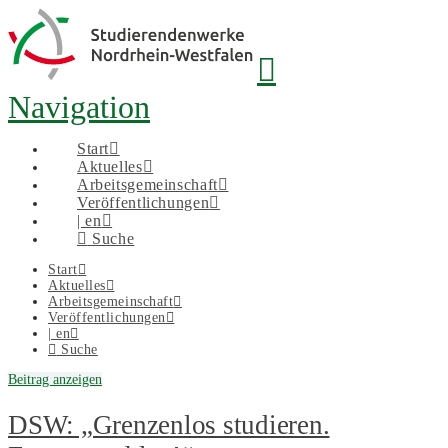
Navigation
Start
Aktuelles
Arbeitsgemeinschaft
Veröffentlichungen
| en
Suche
Start
Aktuelles
Arbeitsgemeinschaft
Veröffentlichungen
| en
Suche
Beitrag anzeigen
DSW: „Grenzenlos studieren.