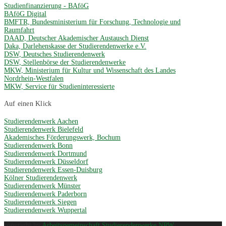
Studienfinanzierung - BAföG
BAföG Digital
BMFTR, Bundesministerium für Forschung, Technologie und
Raumfahrt
DAAD, Deutscher Akademischer Austausch Dienst
Daka, Darlehenskasse der Studierendenwerke e.V.
DSW, Deutsches Studierendenwerk
DSW, Stellenbörse der Studierendenwerke
MKW, Ministerium für Kultur und Wissenschaft des Landes
Nordrhein-Westfalen
MKW, Service für Studieninteressierte
Auf einen Klick
Studierendenwerk Aachen
Studierendenwerk Bielefeld
Akademisches Förderungswerk, Bochum
Studierendenwerk Bonn
Studierendenwerk Dortmund
Studierendenwerk Düsseldorf
Studierendenwerk Essen-Duisburg
Kölner Studierendenwerk
Studierendenwerk Münster
Studierendenwerk Paderborn
Studierendenwerk Siegen
Studierendenwerk Wuppertal
copyright by
Arbeitsgemeinschaft Studierendenwerke NRW