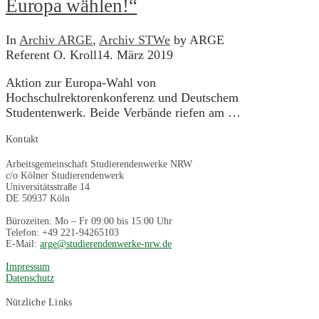
Europa wählen!“
In
Archiv ARGE
,
Archiv STWe
by ARGE
Referent O. Kroll
14. März 2019
Aktion zur Europa-Wahl von
Hochschulrektorenkonferenz und Deutschem
Studentenwerk. Beide Verbände riefen am …
Kontakt
Arbeitsgemeinschaft Studierendenwerke NRW
c/o Kölner Studierendenwerk
Universitätsstraße 14
DE 50937 Köln
Bürozeiten: Mo – Fr 09:00 bis 15:00 Uhr
Telefon: +49 221-94265103
E-Mail:
arge@studierendenwerke-nrw.de
Impressum
Datenschutz
Nützliche Links