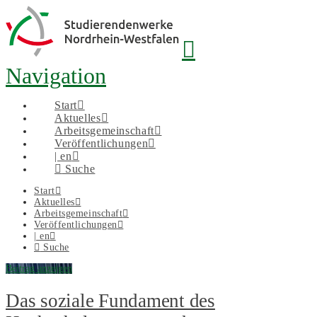
Navigation
Start
Aktuelles
Arbeitsgemeinschaft
Veröffentlichungen
| en
Suche
Start
Aktuelles
Arbeitsgemeinschaft
Veröffentlichungen
| en
Suche
Beitrag anzeigen
Das soziale Fundament des