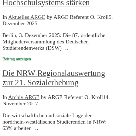
Hochschulsystems stärken
In
Aktuelles ARGE
by ARGE Referent O. Kroll
5.
Dezember 2025
Berlin, 3. Dezember 2025: Die 87. ordentliche
Mitgliederversammlung des Deutschen
Studierendenwerks (DSW) …
Beitrag anzeigen
Die NRW-Regionalauswertung
zur 21. Sozialerhebung
In
Archiv ARGE
by ARGE Referent O. Kroll
14.
November 2017
Die wirtschaftliche und soziale Lage der
nordrhein-westfälischen Studierenden in NRW:
63% arbeiten …