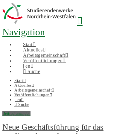
Navigation
Start
Aktuelles
Arbeitsgemeinschaft
Veröffentlichungen
| en
Suche
Start
Aktuelles
Arbeitsgemeinschaft
Veröffentlichungen
| en
Suche
Beitrag anzeigen
Neue Geschäftsführung für das