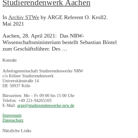
Studierendenwerk Aachen
In
Archiv STWe
by ARGE Referent O. Kroll
2.
Mai 2021
Aachen, 28. April 2021: Das NRW-
Wissenschaftsministerium bestellt Sebastian Böstel
zum Geschäftsführer. Des …
Kontakt
Arbeitsgemeinschaft Studierendenwerke NRW
c/o Kölner Studierendenwerk
Universitätsstraße 14
DE 50937 Köln
Bürozeiten: Mo – Fr 09:00 bis 15:00 Uhr
Telefon: +49 221-94265103
E-Mail:
arge@studierendenwerke-nrw.de
Impressum
Datenschutz
Nützliche Links