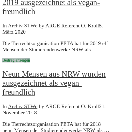
2019 ausgezeichnet als vegan-
freundlich
In
Archiv STWe
by ARGE Referent O. Kroll
5.
März 2020
Die Tierrechtsorganisation PETA hat für 2019 elf
Mensen der Studierendenwerke NRW als …
Beitrag anzeigen
Neun Mensen aus NRW wurden
ausgezeichnet als vegan-
freundlich
In
Archiv STWe
by ARGE Referent O. Kroll
21.
November 2018
Die Tierrechtsorganisation PETA hat für 2018
neun Mensen der Studierendenwerke NRW als …