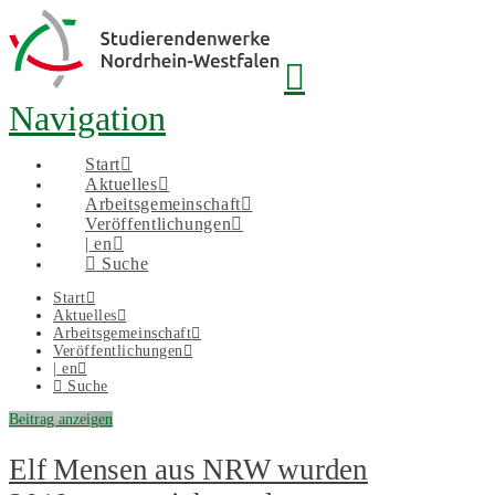
Navigation
Start
Aktuelles
Arbeitsgemeinschaft
Veröffentlichungen
| en
Suche
Start
Aktuelles
Arbeitsgemeinschaft
Veröffentlichungen
| en
Suche
Beitrag anzeigen
Elf Mensen aus NRW wurden