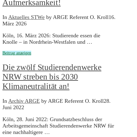
Aufmerksamkeit!
In
Aktuelles STWe
by ARGE Referent O. Kroll
16.
März 2026
Köln, 16. März 2026: Studierende essen die
Knolle – in Nordrhein-Westfalen und …
Beitrag anzeigen
Die zwölf Studierendenwerke
NRW streben bis 2030
Klimaneutralität an!
In
Archiv ARGE
by ARGE Referent O. Kroll
28.
Juni 2022
Köln, 28. Juni 2022: Grundsatzbeschluss der
Arbeitsgemeinschaft Studierendenwerke NRW für
eine nachhaltigere …