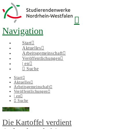
Navigation
Start
Aktuelles
Arbeitsgemeinschaft
Veröffentlichungen
| en
Suche
Start
Aktuelles
Arbeitsgemeinschaft
Veröffentlichungen
| en
Suche
Beitrag anzeigen
Die Kartoffel verdient