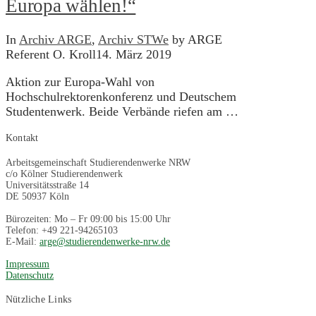
Europa wählen!“
In
Archiv ARGE
,
Archiv STWe
by ARGE
Referent O. Kroll
14. März 2019
Aktion zur Europa-Wahl von
Hochschulrektorenkonferenz und Deutschem
Studentenwerk. Beide Verbände riefen am …
Kontakt
Arbeitsgemeinschaft Studierendenwerke NRW
c/o Kölner Studierendenwerk
Universitätsstraße 14
DE 50937 Köln
Bürozeiten: Mo – Fr 09:00 bis 15:00 Uhr
Telefon: +49 221-94265103
E-Mail:
arge@studierendenwerke-nrw.de
Impressum
Datenschutz
Nützliche Links