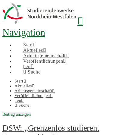
Navigation
Start
Aktuelles
Arbeitsgemeinschaft
Veröffentlichungen
| en
Suche
Start
Aktuelles
Arbeitsgemeinschaft
Veröffentlichungen
| en
Suche
Beitrag anzeigen
DSW: „Grenzenlos studieren.