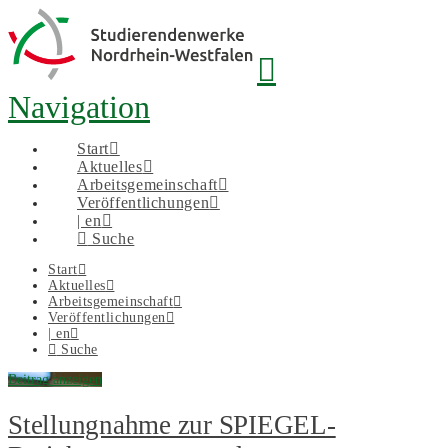
Navigation
Start
Aktuelles
Arbeitsgemeinschaft
Veröffentlichungen
| en
Suche
Start
Aktuelles
Arbeitsgemeinschaft
Veröffentlichungen
| en
Suche
Beitrag anzeigen
Stellungnahme zur SPIEGEL-