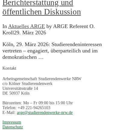
Berichterstattung und
öffentlichen Diskussion
In
Aktuelles ARGE
by ARGE Referent O.
Kroll
29. März 2026
Köln, 29. März 2026: Studierendeninteressen
vertreten – engagiert, überparteilich und im
demokratischen …
Kontakt
Arbeitsgemeinschaft Studierendenwerke NRW
c/o Kölner Studierendenwerk
Universitätsstraße 14
DE 50937 Köln
Bürozeiten: Mo – Fr 09:00 bis 15:00 Uhr
Telefon: +49 221-94265103
E-Mail:
arge@studierendenwerke-nrw.de
Impressum
Datenschutz