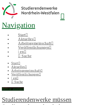
Navigation
Start
Aktuelles
Arbeitsgemeinschaft
Veröffentlichungen
| en
Suche
Start
Aktuelles
Arbeitsgemeinschaft
Veröffentlichungen
| en
Suche
Beitrag anzeigen
Studierendenwerke müssen