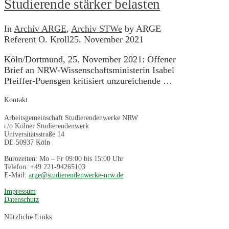
Studierende stärker belasten
In
Archiv ARGE
,
Archiv STWe
by ARGE
Referent O. Kroll
25. November 2021
Köln/Dortmund, 25. November 2021: Offener
Brief an NRW-Wissenschaftsministerin Isabel
Pfeiffer-Poensgen kritisiert unzureichende …
Kontakt
Arbeitsgemeinschaft Studierendenwerke NRW
c/o Kölner Studierendenwerk
Universitätsstraße 14
DE 50937 Köln
Bürozeiten: Mo – Fr 09:00 bis 15:00 Uhr
Telefon: +49 221-94265103
E-Mail:
arge@studierendenwerke-nrw.de
Impressum
Datenschutz
Nützliche Links