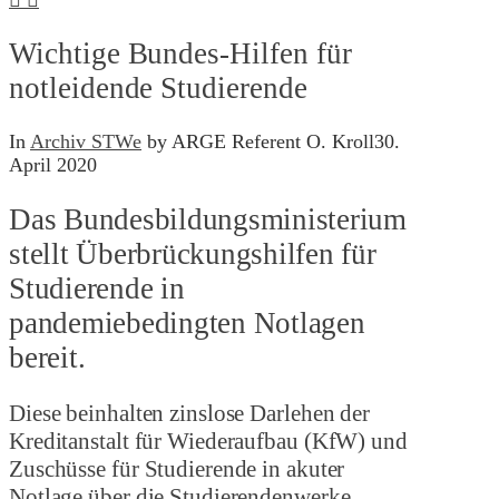
Wichtige Bundes-Hilfen für
notleidende Studierende
In
Archiv STWe
by ARGE Referent O. Kroll
30.
April 2020
Das Bundesbildungsministerium
stellt Überbrückungshilfen für
Studierende in
pandemiebedingten Notlagen
bereit.
Diese beinhalten zinslose Darlehen der
Kreditanstalt für Wiederaufbau (KfW) und
Zuschüsse für Studierende in akuter
Notlage über die Studierendenwerke.