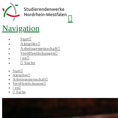
Navigation
Start
Aktuelles
Arbeitsgemeinschaft
Veröffentlichungen
| en
Suche
Start
Aktuelles
Arbeitsgemeinschaft
Veröffentlichungen
| en
Suche