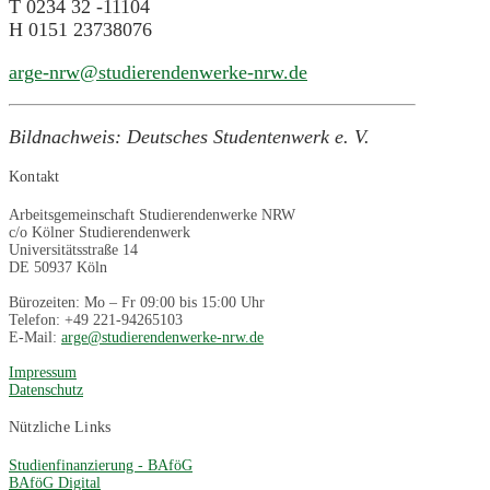
T 0234 32 -11104
H 0151 23738076
arge-nrw@studierendenwerke-nrw.de
Bildnachweis: Deutsches Studentenwerk e. V.
Kontakt
Arbeitsgemeinschaft Studierendenwerke NRW
c/o Kölner Studierendenwerk
Universitätsstraße 14
DE 50937 Köln
Bürozeiten: Mo – Fr 09:00 bis 15:00 Uhr
Telefon: +49 221-94265103
E-Mail:
arge@studierendenwerke-nrw.de
Impressum
Datenschutz
Nützliche Links
Studienfinanzierung - BAföG
BAföG Digital