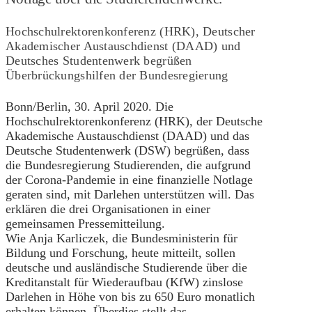
Hochschulrektorenkonferenz (HRK), Deutscher
Akademischer Austauschdienst (DAAD) und
Deutsches Studentenwerk begrüßen
Überbrückungshilfen der Bundesregierung
Bonn/Berlin, 30. April 2020. Die
Hochschulrektorenkonferenz (HRK), der Deutsche
Akademische Austauschdienst (DAAD) und das
Deutsche Studentenwerk (DSW) begrüßen, dass
die Bundesregierung Studierenden, die aufgrund
der Corona-Pandemie in eine finanzielle Notlage
geraten sind, mit Darlehen unterstützen will. Das
erklären die drei Organisationen in einer
gemeinsamen Pressemitteilung.
Wie Anja Karliczek, die Bundesministerin für
Bildung und Forschung, heute mitteilt, sollen
deutsche und ausländische Studierende über die
Kreditanstalt für Wiederaufbau (KfW) zinslose
Darlehen in Höhe von bis zu 650 Euro monatlich
erhalten können. Überdies stellt das