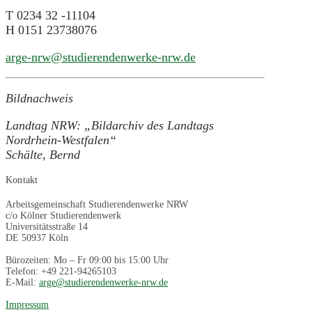
T 0234 32 -11104
H 0151 23738076
arge-nrw@studierendenwerke-nrw.de
Bildnachweis
Landtag NRW: „Bildarchiv des Landtags
Nordrhein-Westfalen“
Schälte, Bernd
Kontakt
Arbeitsgemeinschaft Studierendenwerke NRW
c/o Kölner Studierendenwerk
Universitätsstraße 14
DE 50937 Köln
Bürozeiten: Mo – Fr 09:00 bis 15:00 Uhr
Telefon: +49 221-94265103
E-Mail:
arge@studierendenwerke-nrw.de
Impressum