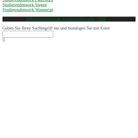
Studierendenwerk Siegen
Studierendenwerk Wuppertal
copyright by
Arbeitsgemeinschaft Studierendenwerke NRW
Geben Sie Ihren Suchbegriff ein und bestätigen Sie mit Enter