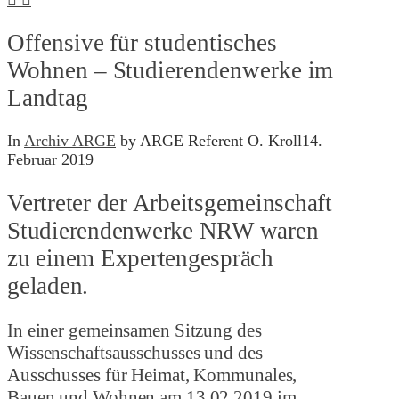
Offensive für studentisches
Wohnen – Studierendenwerke im
Landtag
In
Archiv ARGE
by ARGE Referent O. Kroll
14.
Februar 2019
Vertreter der Arbeitsgemeinschaft
Studierendenwerke NRW waren
zu einem Expertengespräch
geladen.
In einer gemeinsamen Sitzung des
Wissenschaftsausschusses und des
Ausschusses für Heimat, Kommunales,
Bauen und Wohnen am 13.02.2019 im