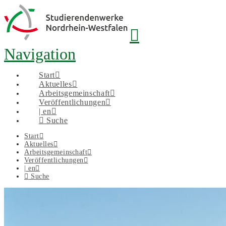
Navigation
Start
Aktuelles
Arbeitsgemeinschaft
Veröffentlichungen
| en
Suche
Start
Aktuelles
Arbeitsgemeinschaft
Veröffentlichungen
| en
Suche