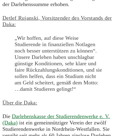
der Darlehenssumme erhoben.
Detlef Rujanski, Vorsitzender des Vorstands der
Daka:
„Wir hoffen, auf diese Weise
Studierende in finanziellen Notlagen
noch besser unterstützen zu können“.
Unsere Darlehen haben unschlagbar
günstige Konditionen, sehr klare und
faire Rückzahlungskonditionen, und sie
sollen helfen, dass ein Studium nicht
am Geld scheitert, gemäß dem Motto:
…damit Studieren gelingt!“
Über die Daka:
Die
Darlehenskasse der Studierendenwerke e. V.
(Daka)
ist ein gemeinnütziger Verein der zwölf
Studierendenwerke in Nordrhein-Westfallen. Sie
vergibt seit mehr als 60 Jahren zinslose Darlehen