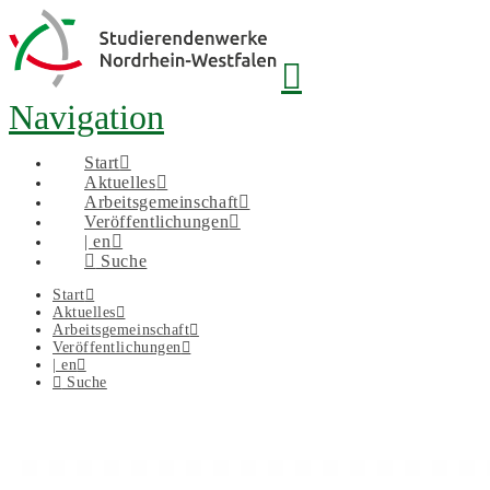
Navigation
Start
Aktuelles
Arbeitsgemeinschaft
Veröffentlichungen
| en
Suche
Start
Aktuelles
Arbeitsgemeinschaft
Veröffentlichungen
| en
Suche